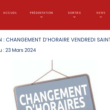
ACCUEIL
PRÉSENTATION
SORTIES
NEWS
N : CHANGEMENT D’HORAIRE VENDREDI SAIN
u : 23 Mars 2024