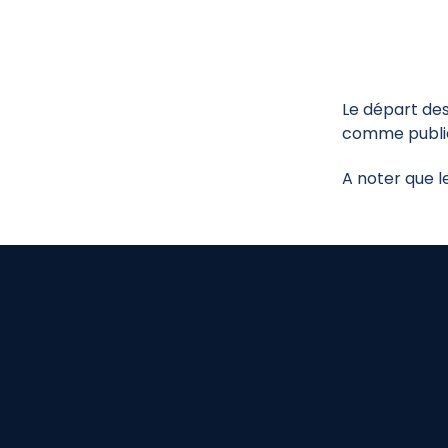
Le départ des
comme publié
A noter que l