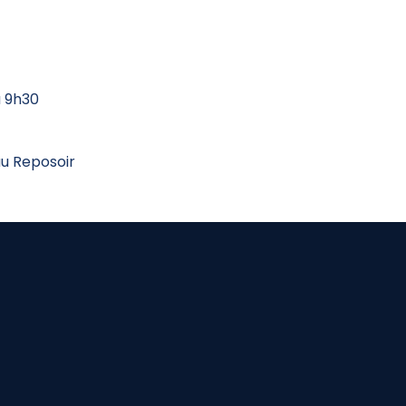
à 9h30
au Reposoir