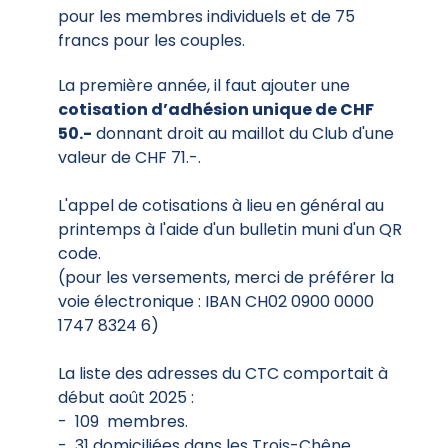
pour les membres individuels et de 75
francs pour les couples.
La première année, il faut ajouter une
cotisation d’adhésion unique de CHF
50.-
donnant droit au maillot du Club d'une
valeur de CHF 71.-.
L'appel de cotisations à lieu en général au
printemps à l'aide d'un bulletin muni d'un QR
code.
(pour les versements, merci de préférer la
voie électronique : IBAN CH02 0900 0000
1747 8324 6)
La liste des adresses du CTC comportait à
début août 2025 :
- 109 membres.
- 31 domiciliées dans les Trois-Chêne.