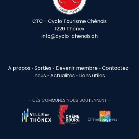
CTC - Cyclo Tourisme Chênois
1226 Thônex
info@cyclo-chenois.ch
A propos
•
Sorties
•
Devenir membre
•
Contactez-
nous
•
Actualités
•
Liens utiles
- CES COMMUNES NOUS SOUTIENNENT -