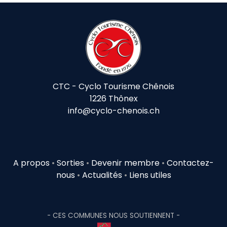
CTC - Cyclo Tourisme Chênois
1226 Thônex
info@cyclo-chenois.ch
A propos
•
Sorties
•
Devenir membre
•
Contactez-
nous
•
Actualités
•
Liens utiles
- CES COMMUNES NOUS SOUTIENNENT -