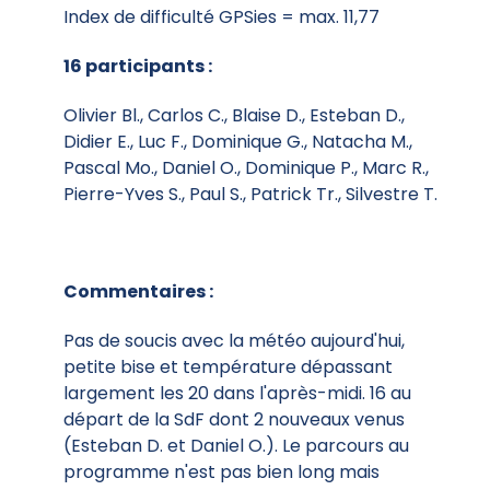
Index de difficulté GPSies = max. 11,77
16 participants :
Olivier Bl., Carlos C., Blaise D., Esteban D.,
Didier E., Luc F., Dominique G., Natacha M.,
Pascal Mo., Daniel O., Dominique P., Marc R.,
Pierre-Yves S., Paul S., Patrick Tr., Silvestre T.
Commentaires :
Pas de soucis avec la météo aujourd'hui,
petite bise et température dépassant
largement les 20 dans l'après-midi. 16 au
départ de la SdF dont 2 nouveaux venus
(Esteban D. et Daniel O.). Le parcours au
programme n'est pas bien long mais