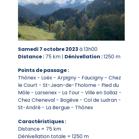
Samedi 7 octobre 2023
à 13h00
Distance :
75 km |
Dénivellation :
1250 m
Points de passage :
Thônex - Loëx - Arpigny - Faucigny - Chez
le Court - St-Jean-de-Tholome - Pied du
Môle - Larsenex - La Tour - Ville en Sallaz -
Chez Cheneval - Bogève - Col de Ludran -
St-André - La Bergue - Thônex
Caractéristiques :
Distance = 75 km
Dénivellation totale = 1250 m