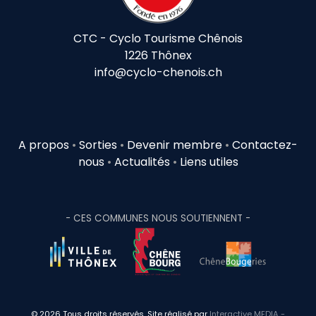
CTC - Cyclo Tourisme Chênois
1226 Thônex
info@cyclo-chenois.ch
A propos
•
Sorties
•
Devenir membre
•
Contactez-
nous
•
Actualités
•
Liens utiles
- CES COMMUNES NOUS SOUTIENNENT -
© 2026 Tous droits réservés. Site réalisé par
Interactive MEDIA -