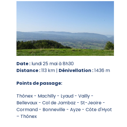
Date :
lundi 25 mai à 8h30
Distance :
113 km |
Dénivellation :
1436 m
Points de passage:
Thônex - Machilly - Lyaud - Vailly -
Bellevaux - Col de Jambaz - St-Jeoire -
Cormand - Bonneville - Ayze - Côte d'Hyot
– Thônex