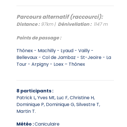
Parcours alternatif (raccourci):
Distance :
97km |
Dénivellation :
1147 m
Points de passage :
Thônex - Machilly - Lyaud - Vailly -
Bellevaux - Col de Jambaz - St-Jeoire - La
Tour - Arpigny - Loex – Thônex
8 participants :
Patrick L, Yves Mt, Luc F, Christine H,
Dominique P, Dominique G, Silvestre T,
Martin T.
Météo :
Caniculaire