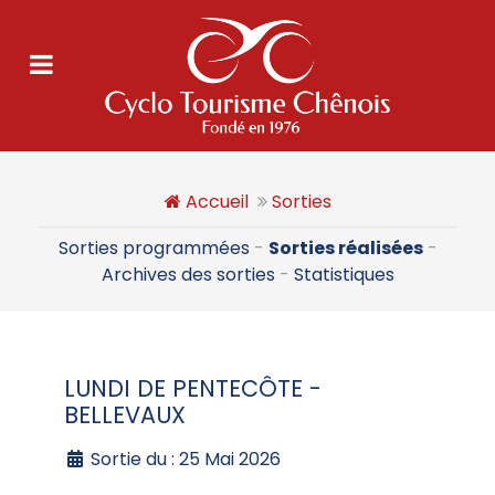
Accueil
Sorties
Sorties programmées
-
Sorties réalisées
-
Archives des sorties
-
Statistiques
LUNDI DE PENTECÔTE -
BELLEVAUX
Sortie du : 25 Mai 2026