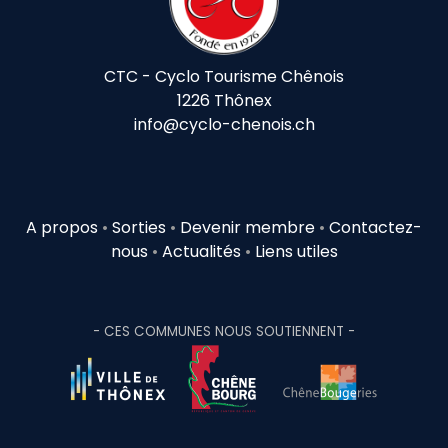
CTC - Cyclo Tourisme Chênois
1226 Thônex
info@cyclo-chenois.ch
A propos
•
Sorties
•
Devenir membre
•
Contactez-
nous
•
Actualités
•
Liens utiles
- CES COMMUNES NOUS SOUTIENNENT -