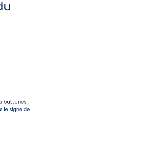
 du
s batteries…
s le signe de