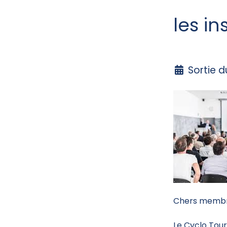
les in
Sortie 
Chers membr
Le Cyclo Tour