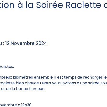
tion à la Soirée Raclette
du : 12 Novembre 2024
clistes,
breux kilomètres ensemble, il est temps de recharger le
raclette bien chaude ! Nous vous invitons à une soirée sou
té et de la bonne humeur.
novembre à 19h30