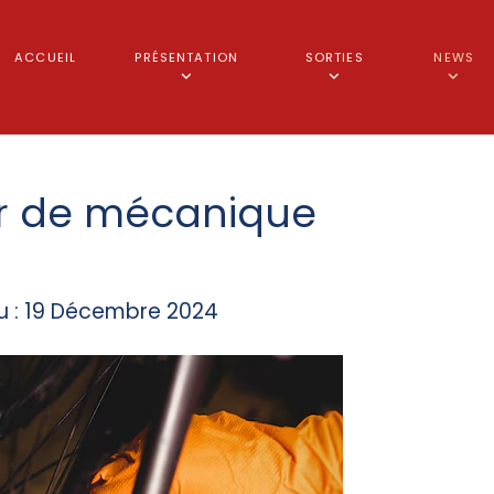
ACCUEIL
PRÉSENTATION
SORTIES
NEWS
er de mécanique
du : 19 Décembre 2024