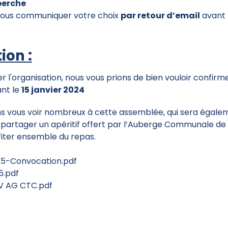
 perche
nous communiquer votre choix
par retour d’email
avant l
ion :
ter l'organisation, nous vous prions de bien vouloir confirm
nt le
15 janvier 2024
s vous voir nombreux à cette assemblée, qui sera égale
 partager un apéritif offert par l’Auberge Communale d
iter ensemble du repas.
5-Convocation.pdf
5.pdf
V AG CTC.pdf