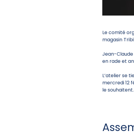
Le comité org
magasin Tribi
Jean-Claude n
en rade et an
L’atelier se 
mercredi 12 fé
le souhaitent.
Assem