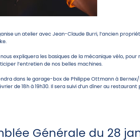
anise un atelier avec Jean-Claude Burri, l’ancien propriét
ke.
ous expliquera les basiques de la mécanique vélo, pour 
ticiper l’entretien de nos belles machines.
tiendra dans le garage-box de Philippe Ottmann à Bernex/Lu
vrier de 18h à 19h30. Il sera suivi d’un dîner au restaurant
blée Générale du 28 janv