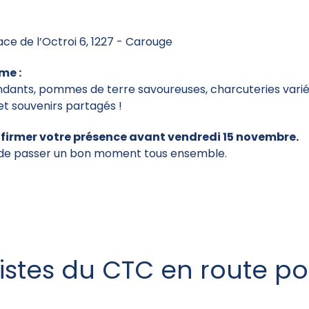
ace de l’Octroi 6, 1227 - Carouge
me :
dants, pommes de terre savoureuses, charcuteries variée
 et souvenirs partagés !
firmer votre présence avant vendredi 15 novembre.
t de passer un bon moment tous ensemble.
listes du CTC en route po