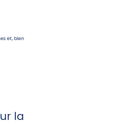
s et, bien
ur la