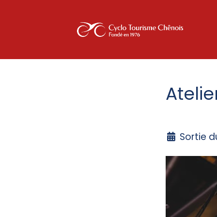
Ateli
Sortie 